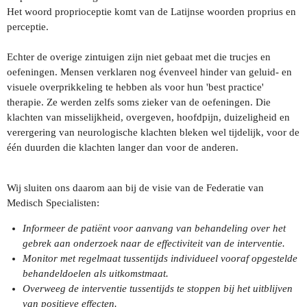
Het woord proprioceptie komt van de Latijnse woorden proprius en
perceptie.
Echter de overige zintuigen zijn niet gebaat met die trucjes en
oefeningen. Mensen verklaren nog évenveel hinder van geluid- en
visuele overprikkeling te hebben als voor hun 'best practice'
therapie. Ze werden zelfs soms zieker van de oefeningen. Die
klachten van misselijkheid, overgeven, hoofdpijn, duizeligheid en
verergering van neurologische klachten bleken wel tijdelijk, voor de
één duurden die klachten langer dan voor de anderen.
Wij sluiten ons daarom aan bij de visie van de Federatie van
Medisch Specialisten:
Informeer de patiënt voor aanvang van behandeling over het
gebrek aan onderzoek naar de effectiviteit van de interventie.
Monitor met regelmaat tussentijds individueel vooraf opgestelde
behandeldoelen als uitkomstmaat.
Overweeg de interventie tussentijds te stoppen bij het uitblijven
van positieve effecten.