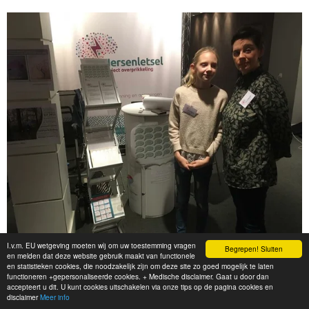
I.v.m. EU wetgeving moeten wij om uw toestemming vragen
Begrepen! Sluiten
en melden dat deze website gebruik maakt van functionele
en statistieken cookies, die noodzakelijk zijn om deze site zo goed mogelijk te laten
functioneren +gepersonaliseerde cookies. + Medische disclaimer. Gaat u door dan
accepteert u dit. U kunt cookies uitschakelen via onze tips op de pagina cookies en
disclaimer
Meer info