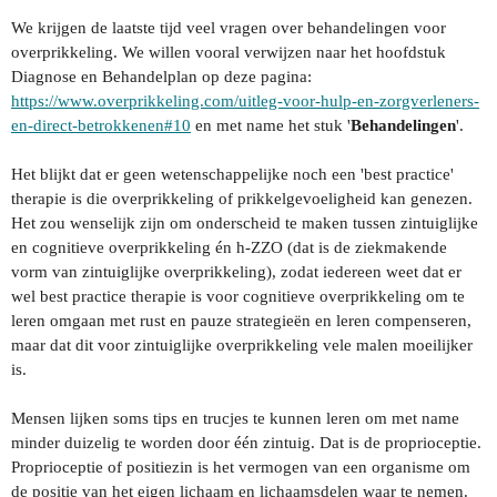
We krijgen de laatste tijd veel vragen over behandelingen voor
overprikkeling. We willen vooral verwijzen naar het hoofdstuk
Diagnose en Behandelplan op deze pagina:
https://www.overprikkeling.com/uitleg-voor-hulp-en-zorgverleners-
en-direct-betrokkenen#10
en met name het stuk '
Behandelingen
'.
Het blijkt dat er geen wetenschappelijke noch een 'best practice'
therapie is die overprikkeling of prikkelgevoeligheid kan genezen.
Het zou wenselijk zijn om onderscheid te maken tussen zintuiglijke
en cognitieve overprikkeling én h-ZZO (dat is de ziekmakende
vorm van zintuiglijke overprikkeling), zodat iedereen weet dat er
wel best practice therapie is voor cognitieve overprikkeling om te
leren omgaan met rust en pauze strategieën en leren compenseren,
maar dat dit voor zintuiglijke overprikkeling vele malen moeilijker
is.
Mensen lijken soms tips en trucjes te kunnen leren om met name
minder duizelig te worden door één zintuig. Dat is de proprioceptie.
Proprioceptie of positiezin is het vermogen van een organisme om
de positie van het eigen lichaam en lichaamsdelen waar te nemen.