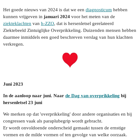
Het goede nieuws van 2024 is dat we een
diagnosticum
hebben
kunnen vrijgeven in
januari 2024
voor het meten van de
ziekteklachten
van
h-ZZO
, dat is hersenletsel gerelateerd
Ziektebeeld Zintuiglijke Overprikkeling. Duizenden mensen hebben
daarmee inmiddels een goed beschreven verslag van hun klachten
verkregen.
Juni 2023
In de aanloop naar juni. Naar
de Dag van overprikkeling
bij
hersenletsel 23 juni
We merken op dat 'overprikkeling' door andere organisaties en bij
congressen vaak als paraplubegrip wordt gebracht.
Er wordt onvoldoende onderscheid gemaakt tussen de ernstige
vormen en de milde vormen of ten gevolge van welke oorzaak.