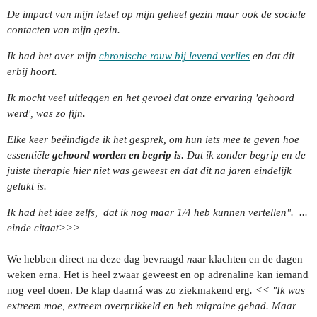
De impact van mijn letsel op mijn geheel gezin maar ook de sociale
contacten van mijn gezin.
Ik had het over mijn
chronische rouw bij levend verlies
en dat dit
erbij hoort.
Ik mocht veel uitleggen en het gevoel dat onze ervaring 'gehoord
werd', was zo fijn.
Elke keer beëindigde ik het gesprek, om hun iets mee te geven hoe
essentiële
gehoord worden en begrip is
. Dat ik zonder begrip en de
juiste therapie hier niet was geweest en dat dit na jaren eindelijk
gelukt is.
Ik had het idee zelfs, dat ik nog maar 1/4 heb kunnen vertellen". ...
einde citaat>>>
We hebben direct na deze dag bevraagd
n
aar klachten en de dagen
weken erna. Het is heel zwaar geweest en op adrenaline kan iemand
nog veel doen. De klap daarná was zo ziekmakend erg
. << "Ik was
extreem moe, extreem overprikkeld en heb migraine gehad. Maar