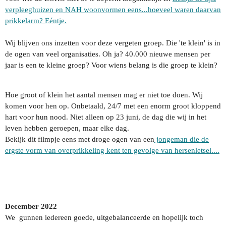
verpleeghuizen en NAH woonvormen eens...hoeveel waren daarvan
prikkelarm? Eéntje.
Wij blijven ons inzetten voor deze vergeten groep. Die 'te klein' is in
de ogen van veel organisaties. Oh ja? 40.000 nieuwe mensen per
jaar is een te kleine groep? Voor wiens belang is die groep te klein?
Hoe groot of klein het aantal mensen mag er niet toe doen. Wij
komen voor hen op. Onbetaald, 24/7 met een enorm groot kloppend
hart voor hun nood. Niet alleen op 23 juni, de dag die wij in het
leven hebben geroepen, maar elke dag.
Bekijk dit filmpje eens met droge ogen van een
jongeman die de
ergste vorm van overprikkeling kent ten gevolge van hersenletsel....
December 2022
We gunnen i
edereen goede, uitgebalanceerde en hopelijk toch