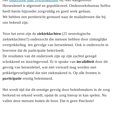
Hersenletsel is afgerond en gepubliceerd. Onderzoeksbureau Soffos
heeft hierin bijzonder zorgvuldig en goed werk gedaan.
We hebben een persbericht gestuurd naar de mailadressen die bij
ons bekend zijn.
Voor het eerst zijn de
ziekteklachten
(25 neurologische
ziekteklachten!!) onderzocht die mensen hebben door zintuiglijke
overprikkeling ten gevolge van hersenletsel. Ook is onderzocht in
hoeverre dat de participatie beïnvloedt.
De resultaten van dit onderzoek zijn op zijn zachtst gezegd
schokkend en inzichtgevend. Er is sprake van
invaliditeit
door dit
gevolg van hersenletsel, wat niet verward mag worden met
prikkelgevoeligheid dat niet ziekmakend is. Op alle fronten is
participatie
ernstig belemmerd.
Het wordt tijd dat dit ernstige gevolg door beleidsmakers in de zorg
herkend en erkend wordt, opdat de zorg hierop in kan spelen. Nu
vallen deze mensen buiten de boot. Dat is geen #inclusie!