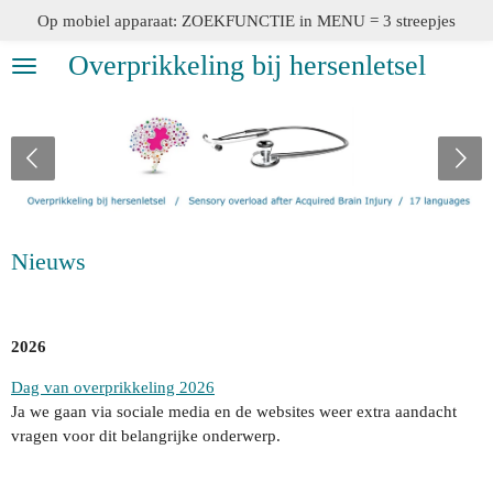
Op mobiel apparaat: ZOEKFUNCTIE in MENU = 3 streepjes
Ga
direct
Overprikkeling bij hersenletsel
naar
de
hoofdinhoud
Nieuws
2026
Dag van overprikkeling 2026
Ja we gaan via sociale media en de websites weer extra aandacht
vragen voor dit belangrijke onderwerp.