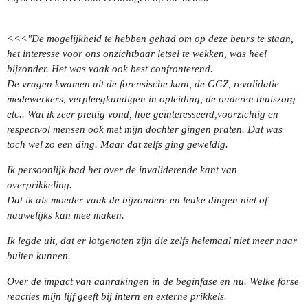
<<<"De mogelijkheid te hebben gehad om op deze beurs te staan,
het interesse voor ons onzichtbaar letsel te wekken, was heel
bijzonder.
Het was vaak ook best confronterend.
De vragen kwamen uit de forensische kant, de GGZ, revalidatie
medewerkers,
verpleegkundigen in opleiding, de ouderen thuiszorg
etc.. Wat ik zeer prettig vond, hoe geïnteresseerd,voorzichtig en
respectvol mensen ook met mijn dochter gingen praten. Dat was
toch wel zo een ding. Maar dat zelfs ging geweldig.
Ik persoonlijk had het over de invaliderende kant van
overprikkeling.
Dat ik als moeder vaak de bijzondere en leuke dingen niet of
nauwelijks kan mee maken.
Ik legde uit, dat er lotgenoten zijn die zelfs helemaal niet meer naar
buiten kunnen.
Over de impact van aanrakingen in de beginfase en nu. Welke forse
reacties mijn lijf geeft bij intern en externe prikkels.