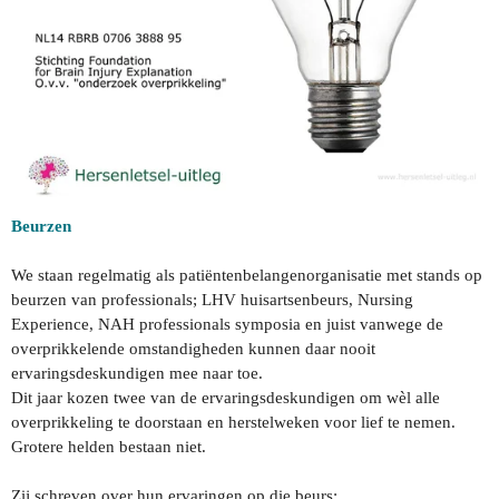
Beurzen
We staan regelmatig als patiëntenbelangenorganisatie met stands op
beurzen van professionals; LHV huisartsenbeurs, Nursing
Experience, NAH professionals symposia en juist vanwege de
overprikkelende omstandigheden kunnen daar nooit
ervaringsdeskundigen mee naar toe.
Dit jaar kozen twee van de ervaringsdeskundigen om wèl alle
overprikkeling te doorstaan en herstelweken voor lief te nemen.
Grotere helden bestaan niet.
Zij schreven over hun ervaringen op die beurs: