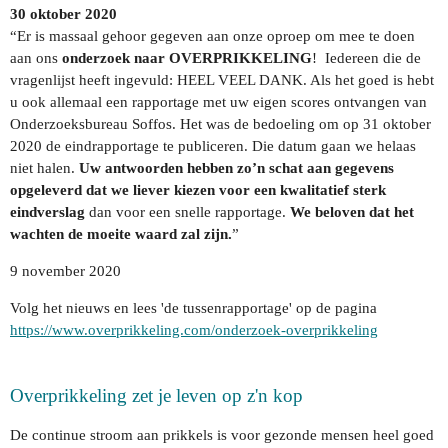
30 oktober 2020
“Er is massaal gehoor gegeven aan onze oproep om mee te doen
aan ons
onderzoek
naar
OVERPRIKKELING
! Iedereen die de
vragenlijst heeft ingevuld: HEEL VEEL DANK. Als het goed is hebt
u ook allemaal een rapportage met uw eigen scores ontvangen van
Onderzoeksbureau Soffos. Het was de bedoeling om op 31 oktober
2020 de eindrapportage te publiceren. Die datum gaan we helaas
niet halen.
Uw antwoorden hebben zo’n schat aan gegevens
opgeleverd dat we liever kiezen voor een kwalitatief sterk
eindverslag
dan voor een snelle rapportage.
We beloven dat het
wachten de moeite waard zal zijn.
”
9 november 2020
Volg het nieuws en lees 'de tussenrapportage' op de pagina
https://www.overprikkeling.com/onderzoek-overprikkeling
Overprikkeling zet je leven op z'n kop
De continue stroom aan prikkels is voor gezonde mensen heel goed