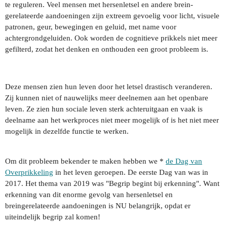
te reguleren. Veel mensen met hersenletsel en andere brein-
gerelateerde aandoeningen zijn extreem gevoelig voor licht, visuele
patronen, geur, bewegingen en geluid, met name voor
achtergrondgeluiden. Ook worden de cognitieve prikkels niet meer
gefilterd, zodat het denken en onthouden een groot probleem is.
Deze mensen zien hun leven door het letsel drastisch veranderen.
Zij kunnen niet of nauwelijks meer deelnemen aan het openbare
leven. Ze zien hun sociale leven sterk achteruitgaan en vaak is
deelname aan het werkproces niet meer mogelijk of is het niet meer
mogelijk in dezelfde functie te werken.
Om dit probleem bekender te maken hebben we *
de Dag van
Overprikkeling
in het leven geroepen. De eerste Dag van was in
2017. Het thema van 2019 was "Begrip begint bij erkenning". Want
erkenning van dit enorme gevolg van hersenletsel en
breingerelateerde aandoeningen is NU belangrijk, opdat er
uiteindelijk begrip zal komen!