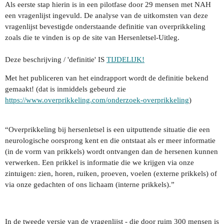
Als eerste stap hierin is in een pilotfase door 29 mensen met NAH
een vragenlijst ingevuld. De analyse van de uitkomsten van deze
vragenlijst bevestigde onderstaande definitie van overprikkeling
zoals die te vinden is op de site van Hersenletsel-Uitleg.
Deze beschrijving / 'definitie' IS
TIJDELIJK!
Met het publiceren van het eindrapport wordt de definitie bekend
gemaakt! (dat is inmiddels gebeurd zie
https://www.overprikkeling.com/onderzoek-overprikkeling
)
“Overprikkeling bij hersenletsel is een uitputtende situatie die een
neurologische oorsprong kent en die ontstaat als er meer informatie
(in de vorm van prikkels) wordt ontvangen dan de hersenen kunnen
verwerken. Een prikkel is informatie die we krijgen via onze
zintuigen: zien, horen, ruiken, proeven, voelen (externe prikkels) of
via onze gedachten of ons lichaam (interne prikkels).”
In de tweede versie van de vragenlijst - die door ruim 300 mensen is