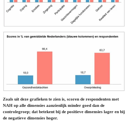
Zoals uit deze grafieken te zien is, scoren de respondenten met
NAH op alle dimensies aanzienlijk minder goed dan de
controlegroep; dat betekent bij de positieve dimensies lager en bij
de negatieve dimensies hoger.