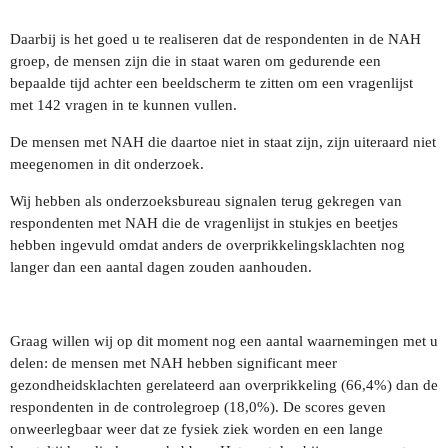
Daarbij is het goed u te realiseren dat de respondenten in de NAH
groep, de mensen zijn die in staat waren om gedurende een
bepaalde tijd achter een beeldscherm te zitten om een vragenlijst
met 142 vragen in te kunnen vullen.
De mensen met NAH die daartoe niet in staat zijn, zijn uiteraard niet
meegenomen in dit onderzoek.
Wij hebben als onderzoeksbureau signalen terug gekregen van
respondenten met NAH die de vragenlijst in stukjes en beetjes
hebben ingevuld omdat anders de overprikkelingsklachten nog
langer dan een aantal dagen zouden aanhouden.
Graag willen wij op dit moment nog een aantal waarnemingen met u
delen: de mensen met NAH hebben significant meer
gezondheidsklachten gerelateerd aan overprikkeling (66,4%) dan de
respondenten in de controlegroep (18,0%). De scores geven
onweerlegbaar weer dat ze fysiek ziek worden en een lange