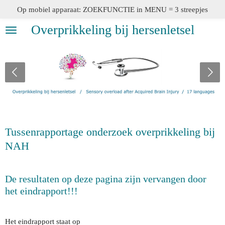
Op mobiel apparaat: ZOEKFUNCTIE in MENU = 3 streepjes
Ga
direct
Overprikkeling bij hersenletsel
naar
de
hoofdinhoud
Tussenrapportage onderzoek overprikkeling bij
NAH
De resultaten op deze pagina zijn vervangen door
het eindrapport!!!
Het eindrapport staat op