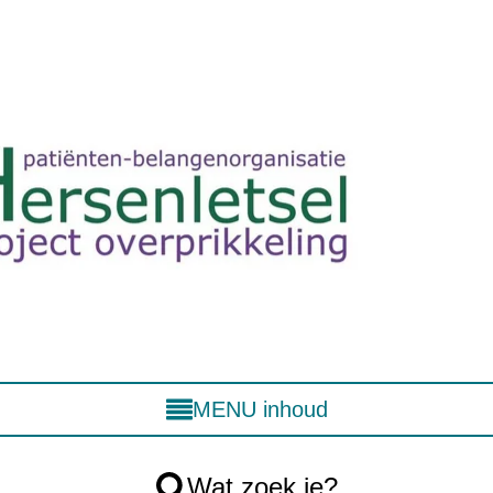
MENU inhoud
Wat zoek je?