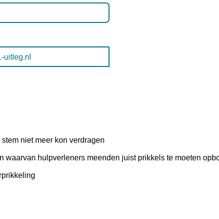
itleg.nl
n stem niet meer kon verdragen
en waarvan hulpverleners meenden juist prikkels te moeten opb
prikkeling