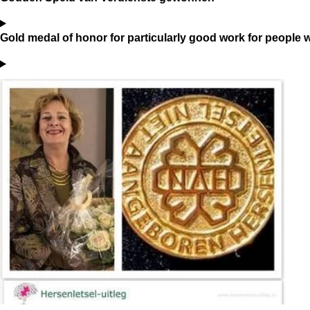
Gold medal of honor for particularly good work for people wi