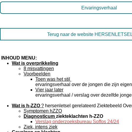
Ervaringsverhaal
Terug naar de website HERSENLETSEL-u
INHOUD MENU:
Wat is overprikkeling
8 misvattingen
Voorbeelden
Toen was het stil
ervaringsverhaal over de jongen die zijn eige
Vier jaar later
ervaringsverhaal / verslag over dezelfde jong
Wat is h-ZZO
?
hersenletsel gerelateerd Ziektebeeld Over
Symptomen hZZO
Diagnosticum
ziekteklachten h-ZZO
Verslag onderzoeksbureau Soffos 24/24
Ziek, intens ziek