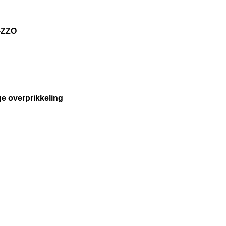
h-ZZO
e overprikkeling